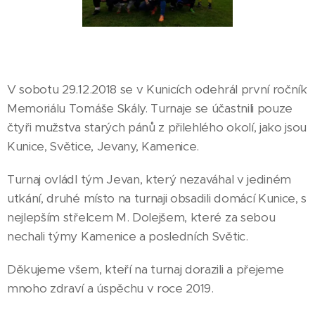
V sobotu 29.12.2018 se v Kunicích odehrál první ročník
Memoriálu Tomáše Skály. Turnaje se účastnili pouze
čtyři mužstva starých pánů z přilehlého okolí, jako jsou
Kunice, Světice, Jevany, Kamenice.
Turnaj ovládl tým Jevan, který nezaváhal v jediném
utkání, druhé místo na turnaji obsadili domácí Kunice, s
nejlepším střelcem M. Dolejšem, které za sebou
nechali týmy Kamenice a posledních Světic.
Děkujeme všem, kteří na turnaj dorazili a přejeme
mnoho zdraví a úspěchu v roce 2019.