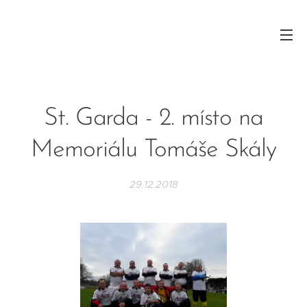
St. Garda - 2. místo na
Memoriálu Tomáše Skály
29.12.2018