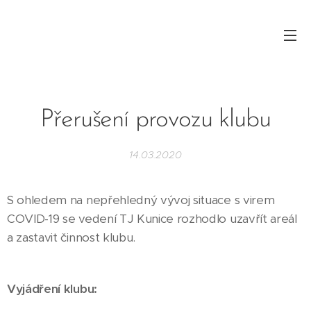
Přerušení provozu klubu
14.03.2020
S ohledem na nepřehledný vývoj situace s virem
COVID-19 se vedení TJ Kunice rozhodlo uzavřít areál
a zastavit činnost klubu.
Vyjádření klubu: