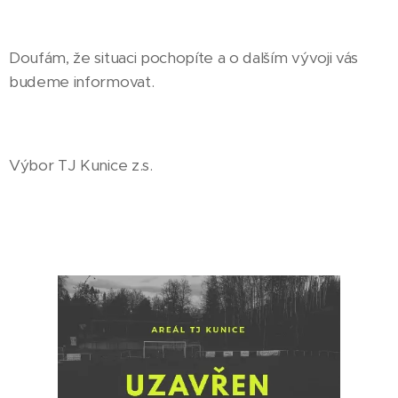
Doufám, že situaci pochopíte a o dalším vývoji vás
budeme informovat.
Výbor TJ Kunice z.s.