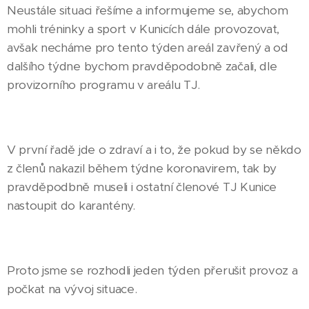
Neustále situaci řešíme a informujeme se, abychom
mohli tréninky a sport v Kunicích dále provozovat,
avšak necháme pro tento týden areál zavřený a od
dalšího týdne bychom pravděpodobně začali, dle
provizorního programu v areálu TJ.
V první řadě jde o zdraví a i to, že pokud by se někdo
z členů nakazil během týdne koronavirem, tak by
pravděpodbně museli i ostatní členové TJ Kunice
nastoupit do karantény.
Proto jsme se rozhodli jeden týden přerušit provoz a
počkat na vývoj situace.