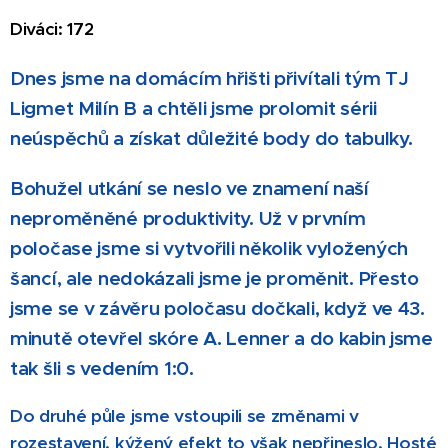
Diváci: 172
Dnes jsme na domácím hřišti přivítali tým TJ
Ligmet Milín B a chtěli jsme prolomit sérii
neúspěchů a získat důležité body do tabulky.
Bohužel utkání se neslo ve znamení naší
neproměněné produktivity. Už v prvním
poločase jsme si vytvořili několik vyložených
šancí, ale nedokázali jsme je proměnit. Přesto
jsme se v závěru poločasu dočkali, když ve 43.
minutě otevřel skóre A. Lenner a do kabin jsme
tak šli s vedením 1:0.
Do druhé půle jsme vstoupili se změnami v
rozestavení, kýžený efekt to však nepřineslo. Hosté