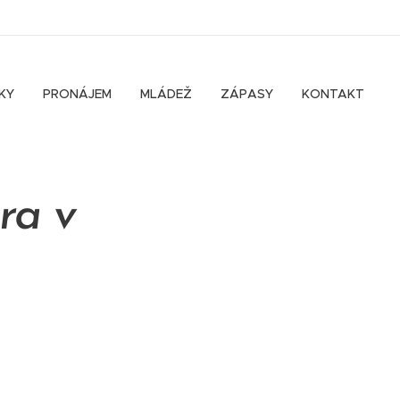
KY
PRONÁJEM
MLÁDEŽ
ZÁPASY
KONTAKT
ra v