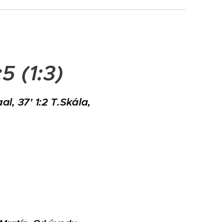
5 (1:3)
aal, 37' 1:2 T.Skála,