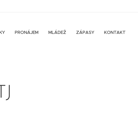
KY
PRONÁJEM
MLÁDEŽ
ZÁPASY
KONTAKT
TJ