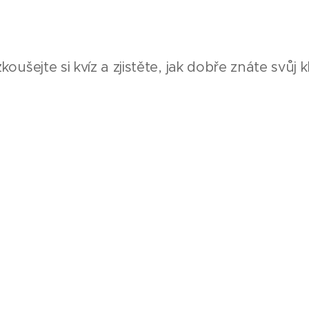
koušejte si kvíz a zjistěte, jak dobře znáte svůj k