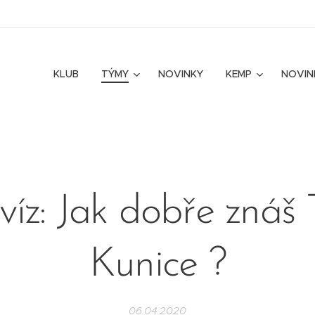
KLUB
TÝMY
NOVINKY
KEMP
NOVIN
víz: Jak dobře znáš 
Kunice ?
06.04.2020