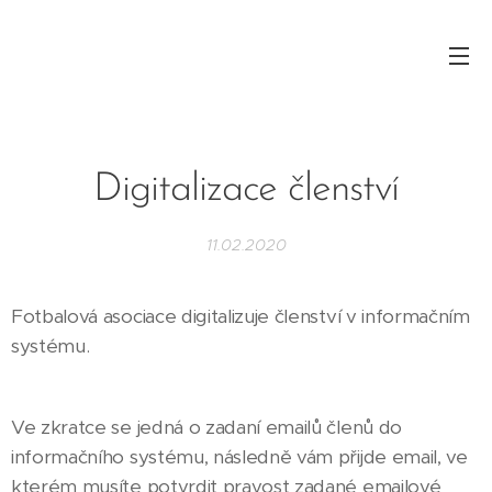
Digitalizace členství
11.02.2020
Fotbalová asociace digitalizuje členství v informačním
systému.
Ve zkratce se jedná o zadaní emailů členů do
informačního systému, následně vám přijde email, ve
kterém musíte potvrdit pravost zadané emailové