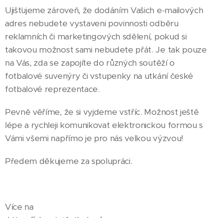
Ujišťujeme zároveň, že dodáním Vašich e-mailových
adres nebudete vystaveni povinnosti odběru
reklamních či marketingových sdělení, pokud si
takovou možnost sami nebudete přát. Je tak pouze
na Vás, zda se zapojíte do různých soutěží o
fotbalové suvenýry či vstupenky na utkání české
fotbalové reprezentace.
Pevně věříme, že si vyjdeme vstříc. Možnost ještě
lépe a rychleji komunikovat elektronickou formou s
Vámi všemi napřímo je pro nás velkou výzvou!
Předem děkujeme za spolupráci.
Více na