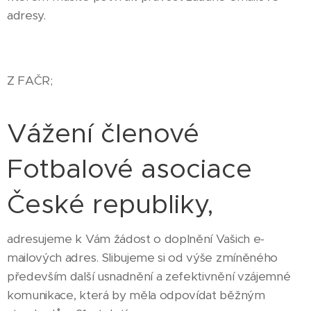
adresy.
Z FAČR;
Vážení členové
Fotbalové asociace
České republiky,
adresujeme k Vám žádost o doplnění Vašich e-
mailových adres. Slibujeme si od výše zmíněného
především další usnadnění a zefektivnění vzájemné
komunikace, která by měla odpovídat běžným