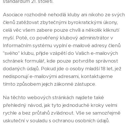
standardům 21. století.
Asociace rozhodně nehodlá kluby ani nikoho ze svých
členů zatěžovat zbytečnými byrokratickými úkony,
celá věc všem zabere pouze chvíli a několik kliknutí
myší. Poté, co pověřený klubový administrátor v
Informačním systému vyplní e-mailové adresy členů
"svého" klubu, přijde vzápětí do Vašich e-mailových
schránek formulář, kde pouze potvrdíte správnost
dodaných údajů. Pokud jde o osoby mladší 18 let, jež
nedisponují e-mailovými adresami, kontaktujeme
tímto způsobem jejich zákonné zástupce.
Na těchto webových stránkách najdete také
přehledný návod, jak tyto jednoduché kroky velmi
rychle a bez průtahů zvládnout. Vše se samozřejmě
uskuteční v souladu s ochranou osobních údajů.