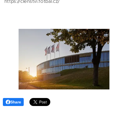
https://clenstvi.fotbal.cz/
Share